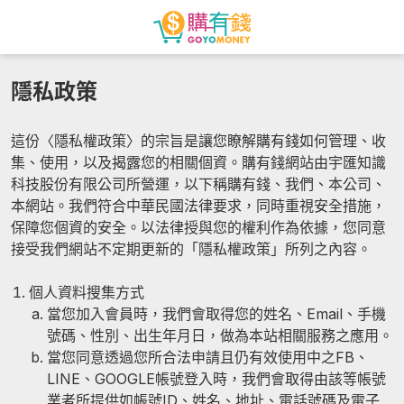
隱私政策
這份〈隱私權政策〉的宗旨是讓您瞭解購有錢如何管理、收
集、使用，以及揭露您的相關個資。購有錢網站由宇匯知識
科技股份有限公司所營運，以下稱購有錢、我們、本公司、
本網站。我們符合中華民國法律要求，同時重視安全措施，
保障您個資的安全。以法律授與您的權利作為依據，您同意
接受我們網站不定期更新的「隱私權政策」所列之內容。
個人資料搜集方式
當您加入會員時，我們會取得您的姓名、Email、手機
號碼、性別、出生年月日，做為本站相關服務之應用。
當您同意透過您所合法申請且仍有效使用中之FB、
LINE、GOOGLE帳號登入時，我們會取得由該等帳號
業者所提供如帳號ID、姓名、地址、電話號碼及電子