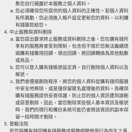
集您自行揭露於本服務之個人資料。
您必須確保您所提供的個人資料的正確性。若個人資料
有所異動，您必須進入帳戶設定更新您的資料，以利購
有錢匯款給您。
中止服務與資料刪除
當您提出要求終止服務或資料刪除之後，您在購有錢所
享有的服務將會受到限制，包含但不限於您無法繼續透
過購有錢獲得回饋、領出回饋、將回饋轉換為其他點數
或商品。
您可以登入購有錢帳號設定頁，自行刪除個人資料以及
帳號。
我們會遵循刪除程序，將您的個人資料從購有錢伺服器
中安全地移除，或是僅保留匿名處理後的資料。為確保
購有錢服務提供妥善保護，防止您的個人資訊遭到誤刪
或惡意刪除，因此，當您刪除某些個人基本資訊及帳號
時，我們的現行和備份系統可能仍會將該資訊的副本保
留一段時間才刪除。
管轄法院
若您與購有錢因購有錢服務或服務相關使用行為所生之爭