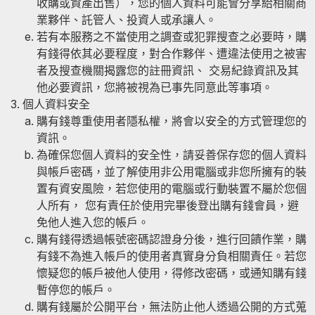
收購或資產出售），您的個人資料可能會分享給相關商
業夥伴、託管人、投資人或承讓人。
若有本服務之不當使用之調查或犯罪搜查之必要時，購
有錢得依其必要程度，對合作夥伴、遭違法使用之被害
者及搜查機關揭露您的註冊資訊、 交易紀錄資訊及其
他必要資訊，您將被視為已事先同意此等事項。
個人資料安全
購有錢尊重使用者隱私權，將會以安全的方式管理您的
資訊。
為確保您個人資料的安全性，請妥善保存您的個人資料
與帳戶密碼，並了解使用非公用電腦或非您所擁有的裝
置有資安風險，若您使用的電腦或行動裝置不屬於您個
人所有， 您有責任於使用完畢後登出購有錢會員，避
免他人進入您的帳戶。
購有錢得透過帳號密碼認證身分後，進行回饋作業，購
有錢不為進入帳戶的使用者真實身分負相關責任。若您
懷疑您的帳戶被他人使用，得修改密碼，或通知購有錢
暫停您的帳戶。
購有錢屬於公開平台，無法防止他人透過公開的方式蒐