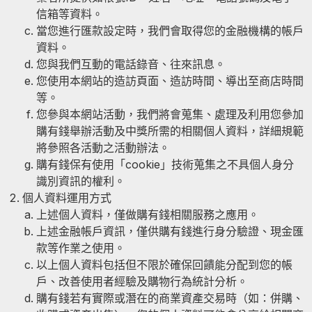
信箱等資料。
當您進行匯款設定時，我們會取得您的金融機構的帳戶
資料。
您與我們互動的電話錄音、往來訊息。
您使用本網站的造訪頁面、造訪時間、導出至商店時間
等。
您參與本網站活動，我們將會蒐集、處理及利用您參加
購有錢舉辦活動及中獎所需的相關個人資料，詳細規範
將參照各活動之活動辦法。
購有錢保有使用「cookie」技術蒐集之不具個人身分
識別資訊的權利。
個人資料運用方式
上述個人資料，僅做購有錢相關服務之應用。
上述金融帳戶資訊，僅供購有錢進行身分驗證、現金匯
款等作業之使用。
以上個人資料包括但不限於確保回饋能分配到您的帳
戶、改善使用者經驗及購物行為統計分析。
購有錢若有實際或潛在的商業資產交易時（如：併購、